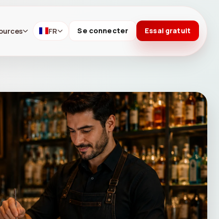
ources
FR
Se connecter
Essai gratuit