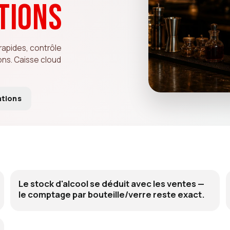
tions
rapides, contrôle
ions. Caisse cloud
ations
Le stock d'alcool se déduit avec les ventes —
le comptage par bouteille/verre reste exact.