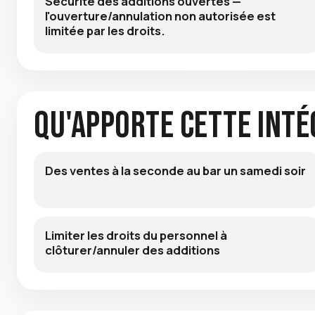
Sécurité des additions ouvertes —
l'ouverture/annulation non autorisée est
limitée par les droits.
Qu'apporte cette inté
Des ventes à la seconde au bar un samedi soir
Limiter les droits du personnel à
clôturer/annuler des additions