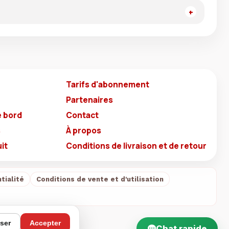
Tarifs d'abonnement
Partenaires
e bord
Contact
s
À propos
it
Conditions de livraison et de retour
tialité
Conditions de vente et d'utilisation
ser
Accepter
Chat rapide