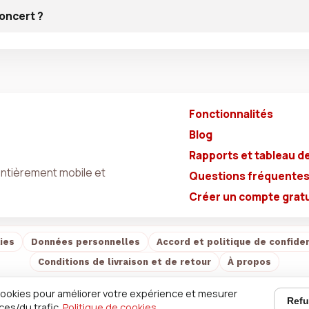
concert ?
Fonctionnalités
Blog
Rapports et tableau d
entièrement mobile et
Questions fréquente
Créer un compte gratu
ies
Données personnelles
Accord et politique de confiden
Conditions de livraison et de retour
À propos
cookies pour améliorer votre expérience et mesurer
Refu
ces/du trafic.
Politique de cookies