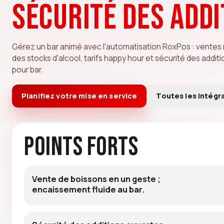
sécurité des addi
Gérez un bar animé avec l'automatisation RoxPos : ventes 
des stocks d'alcool, tarifs happy hour et sécurité des addit
pour bar.
Planifiez votre mise en service
Toutes les intégr
Points forts
Vente de boissons en un geste ;
encaissement fluide au bar.