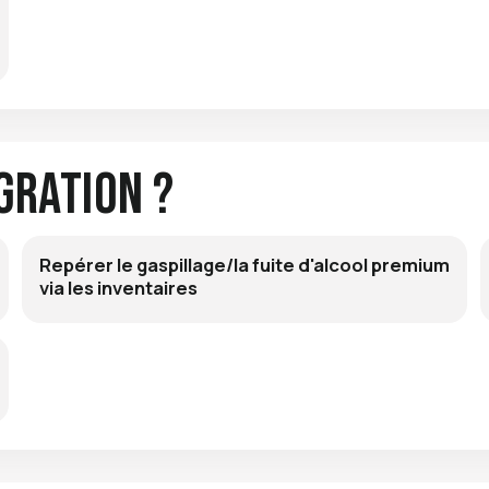
gration ?
Repérer le gaspillage/la fuite d'alcool premium
via les inventaires