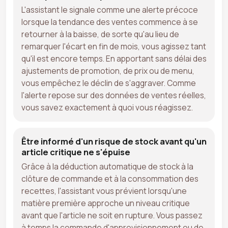
L'assistant le signale comme une alerte précoce
lorsque la tendance des ventes commence à se
retourner à la baisse, de sorte qu'au lieu de
remarquer l'écart en fin de mois, vous agissez tant
qu'il est encore temps. En apportant sans délai des
ajustements de promotion, de prix ou de menu,
vous empêchez le déclin de s'aggraver. Comme
l'alerte repose sur des données de ventes réelles,
vous savez exactement à quoi vous réagissez.
Être informé d'un risque de stock avant qu'un
article critique ne s'épuise
Grâce à la déduction automatique de stock à la
clôture de commande et à la consommation des
recettes, l'assistant vous prévient lorsqu'une
matière première approche un niveau critique
avant que l'article ne soit en rupture. Vous passez
à temps la commande d'approvisionnement ou de