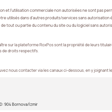
ation et l'utilisation commerciale non autorisées ne sont pas per
e utilisés dans d'autres produits/services sans autorisation é
e tout ou partie du contenu du site ou du logiciel sans autoris
e sur la plateforme RoxPos sont la propriété de leurs titulaires
 de droits respectifs.
vez nous contacter via les canaux ci-dessous, en y joignant le 
2 D: 904 Bornova/İzmir