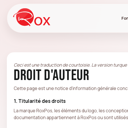
Fon
Ceci est une traduction de courtoisie. La version turque f
Droit d'auteur
Cette page est une notice d'information générale concern
1. Titularité des droits
La marque RoxPos, les éléments du logo, les conceptions
documentation appartiennent à RoxPos ou sont utilisés