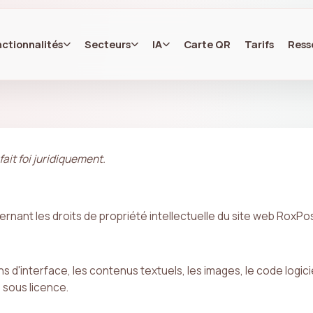
ctionnalités
Secteurs
IA
Carte QR
Tarifs
Ress
ait foi juridiquement.
ant les droits de propriété intellectuelle du site web RoxPos e
 d'interface, les contenus textuels, les images, le code logici
 sous licence.