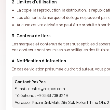
2. Limites d'utilisation
La copie, la reproduction, la distribution, la republic
Les éléments de marque et de logo ne peuvent pas êtr
Aucune œuvre dérivée ne peut être produite à partir d
3. Contenu de tiers
Les marques et contenus de tiers susceptibles d'apparaîtr
ces contenus sont soumises aux politiques des titulaires
4. Notification d'infraction
En cas de violation présumée du droit d'auteur, vous pou
Contact RoxPos
E-mail : destek@roxpos.com
Téléphone : +90 533 708 32 19
Adresse : Kazım Dirik Mah. 284 Sok. Folkart Time Ofis 