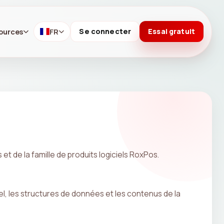
ources
FR
Se connecter
Essai gratuit
t de la famille de produits logiciels RoxPos.
el, les structures de données et les contenus de la