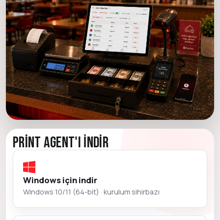
Print Agent'ı İndir
Windows için indir
Windows 10/11 (64-bit) · kurulum sihirbazı