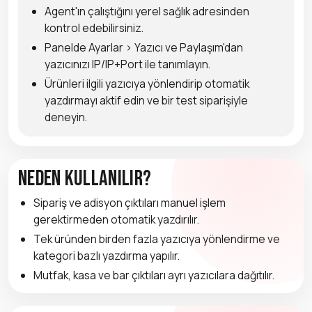
Agent'ın çalıştığını yerel sağlık adresinden
kontrol edebilirsiniz.
Panelde Ayarlar > Yazıcı ve Paylaşım'dan
yazıcınızı IP/IP+Port ile tanımlayın.
Ürünleri ilgili yazıcıya yönlendirip otomatik
yazdırmayı aktif edin ve bir test siparişiyle
deneyin.
Neden Kullanılır?
Sipariş ve adisyon çıktıları manuel işlem
gerektirmeden otomatik yazdırılır.
Tek üründen birden fazla yazıcıya yönlendirme ve
kategori bazlı yazdırma yapılır.
Mutfak, kasa ve bar çıktıları ayrı yazıcılara dağıtılır.