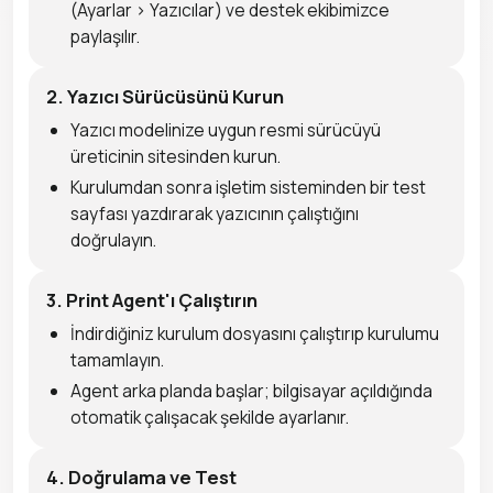
(Ayarlar > Yazıcılar) ve destek ekibimizce
paylaşılır.
2. Yazıcı Sürücüsünü Kurun
Yazıcı modelinize uygun resmi sürücüyü
üreticinin sitesinden kurun.
Kurulumdan sonra işletim sisteminden bir test
sayfası yazdırarak yazıcının çalıştığını
doğrulayın.
3. Print Agent'ı Çalıştırın
İndirdiğiniz kurulum dosyasını çalıştırıp kurulumu
tamamlayın.
Agent arka planda başlar; bilgisayar açıldığında
otomatik çalışacak şekilde ayarlanır.
4. Doğrulama ve Test