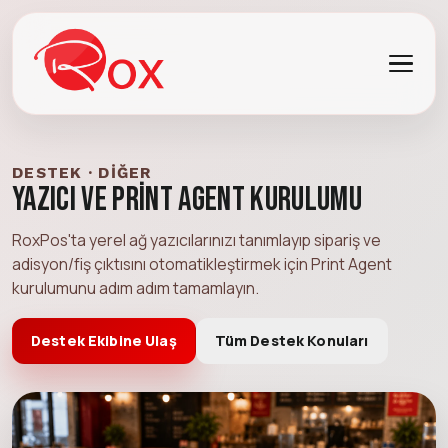
DESTEK · DIĞER
Yazıcı ve Print Agent Kurulumu
RoxPos'ta yerel ağ yazıcılarınızı tanımlayıp sipariş ve
adisyon/fiş çıktısını otomatikleştirmek için Print Agent
kurulumunu adım adım tamamlayın.
Destek Ekibine Ulaş
Tüm Destek Konuları