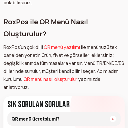
bulabilirsiniz.
RoxPos ile QR Menü Nasıl
Oluşturulur?
RoxPos'un çok dilli
QR menü yazılımı
ile menünüzü tek
panelden yönetir, ürün, fiyat ve görselleri eklersiniz;
değişiklik anında tüm masalara yansır. Menü TR/EN/DE/ES
dillerinde sunulur, müşteri kendi dilini seçer. Adım adım
kurulumu
QR menü nasıl oluşturulur
yazımızda
anlatıyoruz.
Sık Sorulan Sorular
QR menü ücretsiz mi?