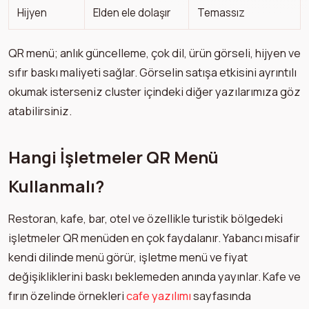
Hijyen
Elden ele dolaşır
Temassız
QR menü; anlık güncelleme, çok dil, ürün görseli, hijyen ve
sıfır baskı maliyeti sağlar. Görselin satışa etkisini ayrıntılı
okumak isterseniz cluster içindeki diğer yazılarımıza göz
atabilirsiniz.
Hangi İşletmeler QR Menü
Kullanmalı?
Restoran, kafe, bar, otel ve özellikle turistik bölgedeki
işletmeler QR menüden en çok faydalanır. Yabancı misafir
kendi dilinde menü görür, işletme menü ve fiyat
değişikliklerini baskı beklemeden anında yayınlar. Kafe ve
fırın özelinde örnekleri
cafe yazılımı
sayfasında