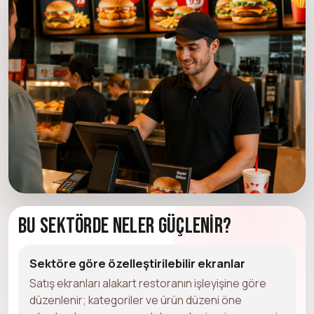
Bu Sektörde Neler Güçlenir?
Sektöre göre özelleştirilebilir ekranlar
Satış ekranları alakart restoranın işleyişine göre
düzenlenir; kategoriler ve ürün düzeni öne