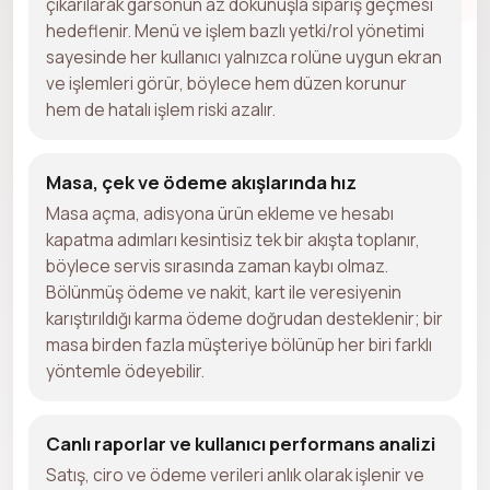
çıkarılarak garsonun az dokunuşla sipariş geçmesi
hedeflenir. Menü ve işlem bazlı yetki/rol yönetimi
sayesinde her kullanıcı yalnızca rolüne uygun ekran
ve işlemleri görür, böylece hem düzen korunur
hem de hatalı işlem riski azalır.
Masa, çek ve ödeme akışlarında hız
Masa açma, adisyona ürün ekleme ve hesabı
kapatma adımları kesintisiz tek bir akışta toplanır,
böylece servis sırasında zaman kaybı olmaz.
Bölünmüş ödeme ve nakit, kart ile veresiyenin
karıştırıldığı karma ödeme doğrudan desteklenir; bir
masa birden fazla müşteriye bölünüp her biri farklı
yöntemle ödeyebilir.
Canlı raporlar ve kullanıcı performans analizi
Satış, ciro ve ödeme verileri anlık olarak işlenir ve