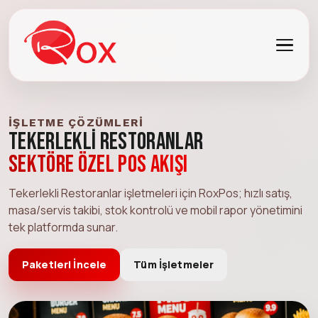
İŞLETME ÇÖZÜMLERI
Tekerlekli Restoranlar
Sektöre özel POS akışı
Tekerlekli Restoranlar işletmeleri için RoxPos; hızlı satış,
masa/servis takibi, stok kontrolü ve mobil rapor yönetimini
tek platformda sunar.
Paketleri İncele
Tüm İşletmeler