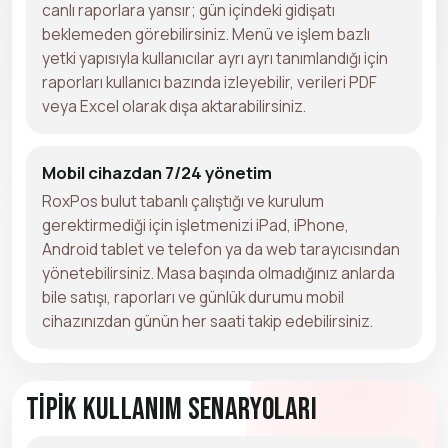
canlı raporlara yansır; gün içindeki gidişatı
beklemeden görebilirsiniz. Menü ve işlem bazlı
yetki yapısıyla kullanıcılar ayrı ayrı tanımlandığı için
raporları kullanıcı bazında izleyebilir, verileri PDF
veya Excel olarak dışa aktarabilirsiniz.
Mobil cihazdan 7/24 yönetim
RoxPos bulut tabanlı çalıştığı ve kurulum
gerektirmediği için işletmenizi iPad, iPhone,
Android tablet ve telefon ya da web tarayıcısından
yönetebilirsiniz. Masa başında olmadığınız anlarda
bile satışı, raporları ve günlük durumu mobil
cihazınızdan günün her saati takip edebilirsiniz.
Tipik Kullanım Senaryoları