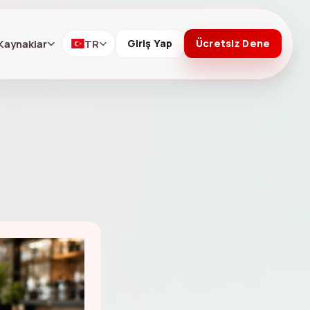
Kaynaklar
TR
Giriş Yap
Ücretsiz Dene