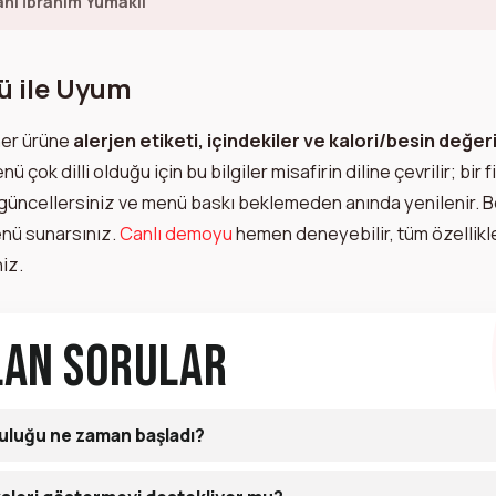
nı İbrahim Yumaklı
 ile Uyum
er ürüne
alerjen etiketi, içindekiler ve kalori/besin değer
 çok dilli olduğu için bu bilgiler misafirin diline çevrilir; bir
güncellersiniz ve menü baskı beklemeden anında yenilenir. 
enü sunarsınız.
Canlı demoyu
hemen deneyebilir, tüm özellikle
iz.
lan Sorular
uluğu ne zaman başladı?