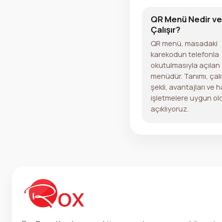
QR Menü Nedir ve 
Çalışır?
QR menü, masadaki
karekodun telefonla
okutulmasıyla açılan d
menüdür. Tanımı, çal
şekli, avantajları ve 
işletmelere uygun o
açıklıyoruz.