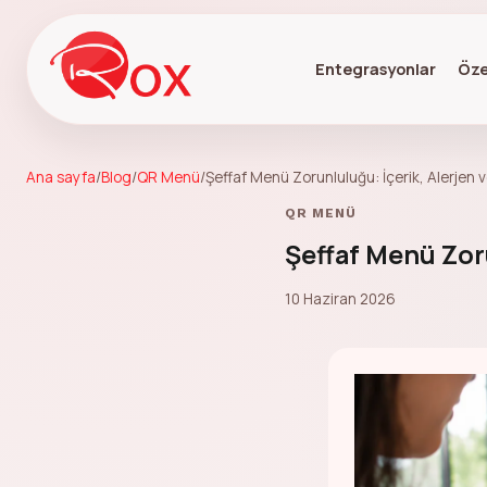
Entegrasyonlar
Öze
Ana sayfa
/
Blog
/
QR Menü
/
Şeffaf Menü Zorunluluğu: İçerik, Alerjen v
QR MENÜ
Şeffaf Menü Zoru
10 Haziran 2026