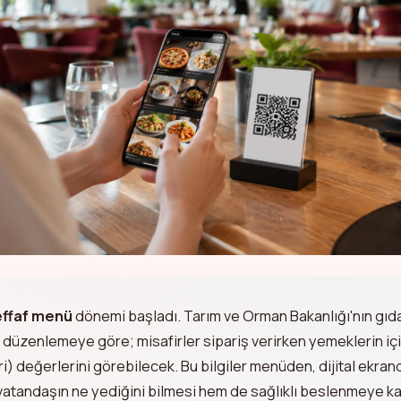
effaf menü
dönemi başladı. Tarım ve Orman Bakanlığı'nın gıda g
i düzenlemeye göre; misafirler sipariş verirken yemeklerin iç
ori) değerlerini görebilecek. Bu bilgiler menüden, dijital ekr
vatandaşın ne yediğini bilmesi hem de sağlıklı beslenmeye ka