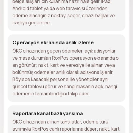
belge akışları için kullanıma hazır hale gelir. iPad,
Android tablet ya da web tarayıcısı üzerinden
ödeme alacağınız noktayı seçer, cihazı bağlar ve
canlıya geçersiniz.
Operasyon ekranında anlık izleme
ÖKC cihazından geçen ödemeler, açık adisyonlar
ve masa durumları RoxPos operasyon ekranında o
an görünür; nakit, kart ve veresiye ile alınan veya
bölünmüş ödemeler anlık olarak adisyona işlenir.
Böylece kasadaki personel ile yöneticiler aynı
güncel tabloyu görür ve hangi masanın açık, hangi
ödemenin tamamlandığını takip eder.
Raporlara kanal bazlı yansıma
ÖKC cihazından alınan tahsilatlar, ödeme türü
ayrımıyla RoxPos canlı raporlarına düşer; nakit, kart