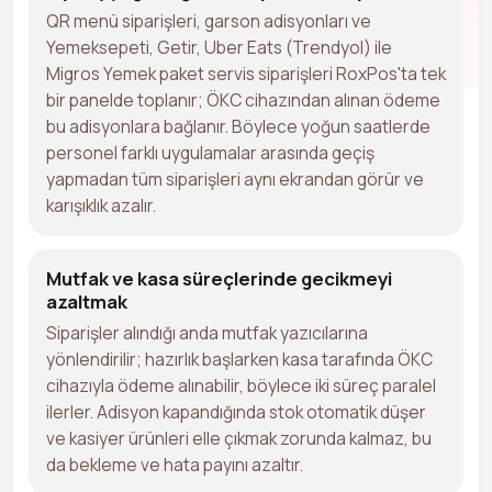
QR menü siparişleri, garson adisyonları ve
Yemeksepeti, Getir, Uber Eats (Trendyol) ile
Migros Yemek paket servis siparişleri RoxPos'ta tek
bir panelde toplanır; ÖKC cihazından alınan ödeme
bu adisyonlara bağlanır. Böylece yoğun saatlerde
personel farklı uygulamalar arasında geçiş
yapmadan tüm siparişleri aynı ekrandan görür ve
karışıklık azalır.
Mutfak ve kasa süreçlerinde gecikmeyi
azaltmak
Siparişler alındığı anda mutfak yazıcılarına
yönlendirilir; hazırlık başlarken kasa tarafında ÖKC
cihazıyla ödeme alınabilir, böylece iki süreç paralel
ilerler. Adisyon kapandığında stok otomatik düşer
ve kasiyer ürünleri elle çıkmak zorunda kalmaz, bu
da bekleme ve hata payını azaltır.