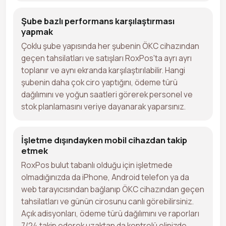
Şube bazlı performans karşılaştırması
yapmak
Çoklu şube yapısında her şubenin ÖKC cihazından
geçen tahsilatları ve satışları RoxPos'ta ayrı ayrı
toplanır ve aynı ekranda karşılaştırılabilir. Hangi
şubenin daha çok ciro yaptığını, ödeme türü
dağılımını ve yoğun saatleri görerek personel ve
stok planlamasını veriye dayanarak yaparsınız.
İşletme dışındayken mobil cihazdan takip
etmek
RoxPos bulut tabanlı olduğu için işletmede
olmadığınızda da iPhone, Android telefon ya da
web tarayıcısından bağlanıp ÖKC cihazından geçen
tahsilatları ve günün cirosunu canlı görebilirsiniz.
Açık adisyonları, ödeme türü dağılımını ve raporları
7/24 takip ederek uzaktan da kontrolü elinizde