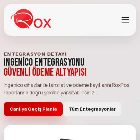
ENTEGRASYON DETAYI
Ingenico Entegrasyonu
Güvenli ödeme altyapısı
Ingenico cihazlar ile tahsilat ve ödeme kayıtlarını RoxPos
raporlarına doğru şekilde yansıtabilirsiniz.
Canlıya Geçiş Planla
Tüm Entegrasyonlar