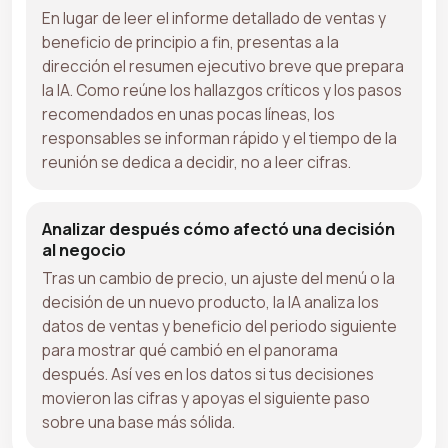
En lugar de leer el informe detallado de ventas y
beneficio de principio a fin, presentas a la
dirección el resumen ejecutivo breve que prepara
la IA. Como reúne los hallazgos críticos y los pasos
recomendados en unas pocas líneas, los
responsables se informan rápido y el tiempo de la
reunión se dedica a decidir, no a leer cifras.
Analizar después cómo afectó una decisión
al negocio
Tras un cambio de precio, un ajuste del menú o la
decisión de un nuevo producto, la IA analiza los
datos de ventas y beneficio del periodo siguiente
para mostrar qué cambió en el panorama
después. Así ves en los datos si tus decisiones
movieron las cifras y apoyas el siguiente paso
sobre una base más sólida.