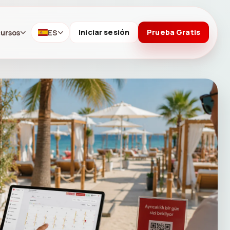
ursos
ES
Iniciar sesión
Prueba Gratis