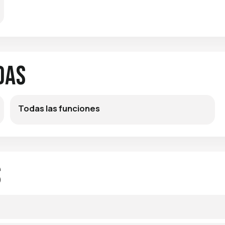
das
Todas las funciones
s