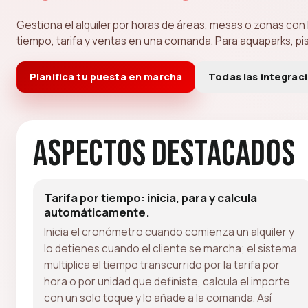
Gestiona el alquiler por horas de áreas, mesas o zonas co
tiempo, tarifa y ventas en una comanda. Para aquaparks, pis
Planifica tu puesta en marcha
Todas las integrac
Aspectos destacados
Tarifa por tiempo: inicia, para y calcula
automáticamente.
Inicia el cronómetro cuando comienza un alquiler y
lo detienes cuando el cliente se marcha; el sistema
multiplica el tiempo transcurrido por la tarifa por
hora o por unidad que definiste, calcula el importe
con un solo toque y lo añade a la comanda. Así