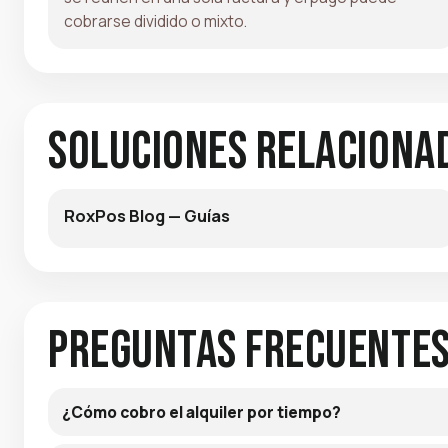
cobrarse dividido o mixto.
Soluciones relaciona
RoxPos Blog — Guías
Preguntas frecuente
¿Cómo cobro el alquiler por tiempo?