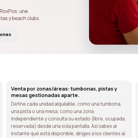
n RoxPos; une
tas y beach clubs.
iones
Venta por zonas/áreas: tumbonas, pistas y
mesas gestionadas aparte.
Define cada unidad alquilable, como una tumbona,
una pista o una mesa, como una zona
independiente y consulta su estado (libre, ocupada,
reservada) desde una sola pantalla. Así sabes al
instante qué está disponible, diriges a los clientes al