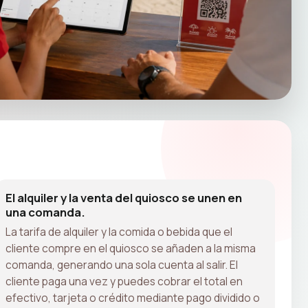
El alquiler y la venta del quiosco se unen en
una comanda.
La tarifa de alquiler y la comida o bebida que el
cliente compre en el quiosco se añaden a la misma
comanda, generando una sola cuenta al salir. El
cliente paga una vez y puedes cobrar el total en
efectivo, tarjeta o crédito mediante pago dividido o