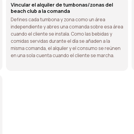
Vincular el alquiler de tumbonas/zonas del
beach club a la comanda
Defines cada tumbona y zona como un área
independiente y abres una comanda sobre esa área
cuando el cliente se instala. Como las bebidas y
comidas servidas durante el día se añaden a la
misma comanda, el alquiler y el consumo se reúnen
en una sola cuenta cuando el cliente se marcha.