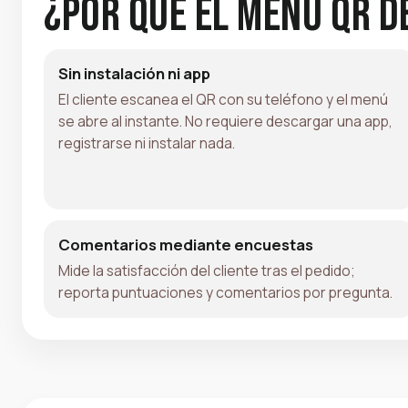
¿Por qué el menú QR d
Sin instalación ni app
El cliente escanea el QR con su teléfono y el menú
se abre al instante. No requiere descargar una app,
registrarse ni instalar nada.
Comentarios mediante encuestas
Mide la satisfacción del cliente tras el pedido;
reporta puntuaciones y comentarios por pregunta.