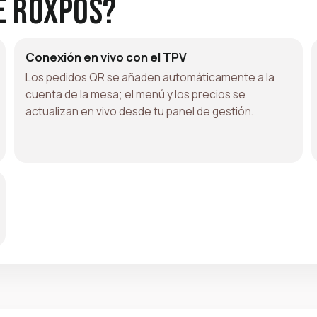
e RoxPos?
Conexión en vivo con el TPV
Los pedidos QR se añaden automáticamente a la
cuenta de la mesa; el menú y los precios se
actualizan en vivo desde tu panel de gestión.