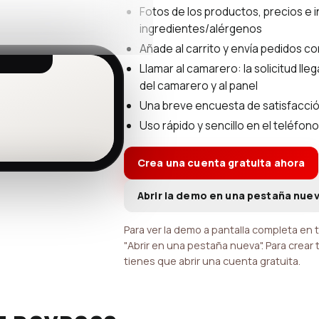
Fotos de los productos, precios e 
ingredientes/alérgenos
Añade al carrito y envía pedidos c
Llamar al camarero: la solicitud lleg
del camarero y al panel
Una breve encuesta de satisfacción
Uso rápido y sencillo en el teléfono
Crea una cuenta gratuita ahora
Abrir la demo en una pestaña nue
Para ver la demo a pantalla completa en 
"Abrir en una pestaña nueva". Para crear
tienes que abrir una cuenta gratuita.