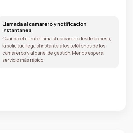
Llamada al camarero y notificación
instantánea
Cuando el cliente llama al camarero desde la mesa,
la solicitud llega al instante a los teléfonos de los
camareros y al panel de gestión. Menos espera,
servicio más rápido.