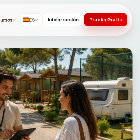
ursos
ES
Iniciar sesión
Prueba Gratis