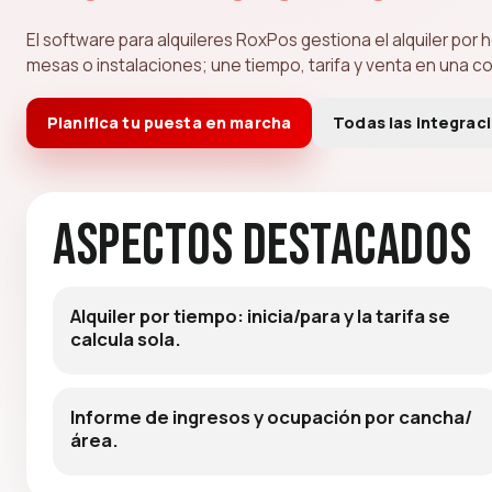
El software para alquileres RoxPos gestiona el alquiler por 
mesas o instalaciones; une tiempo, tarifa y venta en una 
Planifica tu puesta en marcha
Todas las integrac
Aspectos destacados
Alquiler por tiempo: inicia/para y la tarifa se
calcula sola.
Informe de ingresos y ocupación por cancha/
área.