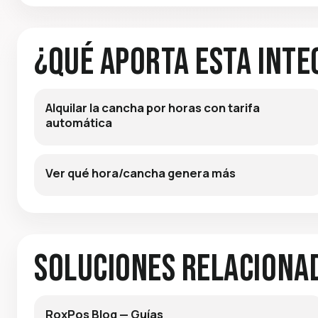
¿Qué aporta esta inte
Alquilar la cancha por horas con tarifa
automática
Ver qué hora/cancha genera más
Soluciones relaciona
RoxPos Blog — Guías