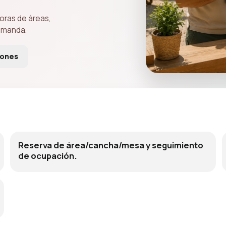
horas de áreas,
comanda.
iones
Reserva de área/cancha/mesa y seguimiento
de ocupación.