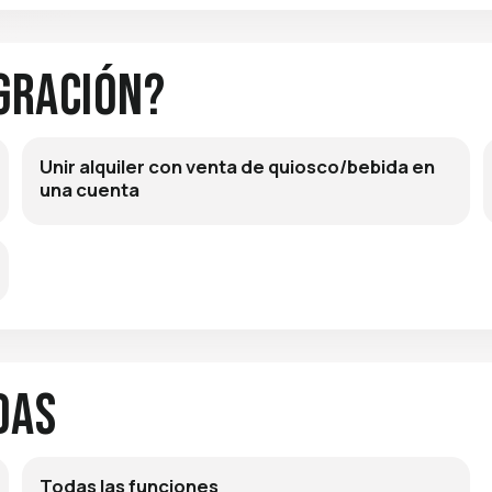
gración?
Unir alquiler con venta de quiosco/bebida en
una cuenta
das
Todas las funciones