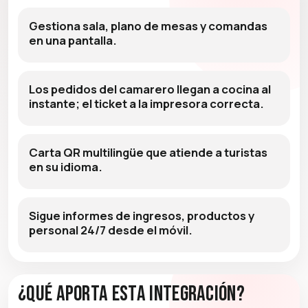
Gestiona sala, plano de mesas y comandas
en una pantalla.
Los pedidos del camarero llegan a cocina al
instante; el ticket a la impresora correcta.
Carta QR multilingüe que atiende a turistas
en su idioma.
Sigue informes de ingresos, productos y
personal 24/7 desde el móvil.
¿Qué aporta esta integración?