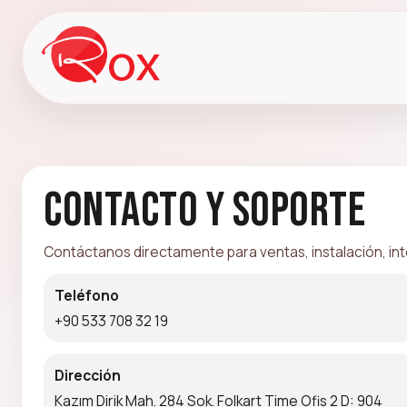
Contacto y soporte
Contáctanos directamente para ventas, instalación, int
Teléfono
+90 533 708 32 19
Dirección
Kazım Dirik Mah. 284 Sok. Folkart Time Ofis 2 D: 904