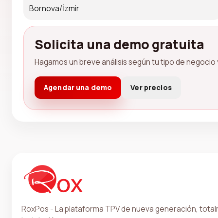
Bornova/İzmir
Solicita una demo gratuita
Hagamos un breve análisis según tu tipo de negocio y
Agendar una demo
Ver precios
RoxPos - La plataforma TPV de nueva generación, totalm