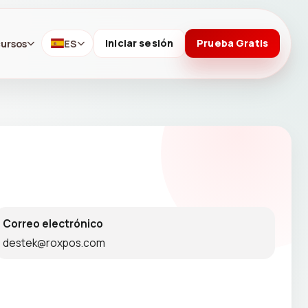
ursos
ES
Iniciar sesión
Prueba Gratis
Correo electrónico
destek@roxpos.com