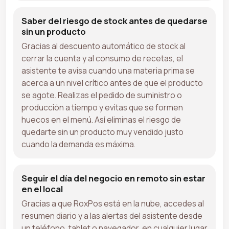
Saber del riesgo de stock antes de quedarse
sin un producto
Gracias al descuento automático de stock al
cerrar la cuenta y al consumo de recetas, el
asistente te avisa cuando una materia prima se
acerca a un nivel crítico antes de que el producto
se agote. Realizas el pedido de suministro o
producción a tiempo y evitas que se formen
huecos en el menú. Así eliminas el riesgo de
quedarte sin un producto muy vendido justo
cuando la demanda es máxima.
Seguir el día del negocio en remoto sin estar
en el local
Gracias a que RoxPos está en la nube, accedes al
resumen diario y a las alertas del asistente desde
un teléfono, tablet o navegador, en cualquier lugar