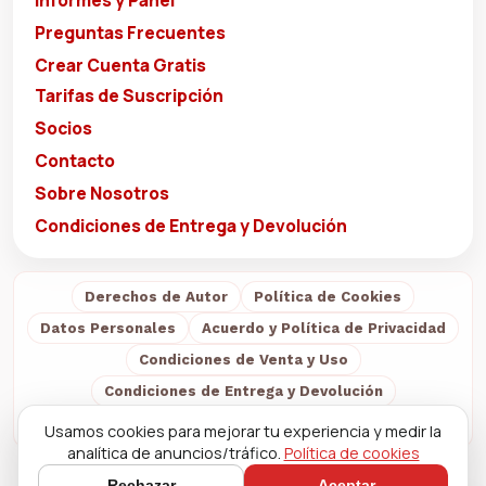
Informes y Panel
Preguntas Frecuentes
Crear Cuenta Gratis
Tarifas de Suscripción
Socios
Contacto
Sobre Nosotros
Condiciones de Entrega y Devolución
Derechos de Autor
Política de Cookies
Datos Personales
Acuerdo y Política de Privacidad
Condiciones de Venta y Uso
Condiciones de Entrega y Devolución
Sobre Nosotros
Usamos cookies para mejorar tu experiencia y medir la
analítica de anuncios/tráfico.
Política de cookies
Rechazar
Aceptar