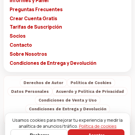
Informes y Panel
Preguntas Frecuentes
Crear Cuenta Gratis
Tarifas de Suscripción
Socios
Contacto
Sobre Nosotros
Condiciones de Entrega y Devolución
Derechos de Autor
Política de Cookies
Datos Personales
Acuerdo y Política de Privacidad
Condiciones de Venta y Uso
Condiciones de Entrega y Devolución
Sobre Nosotros
Usamos cookies para mejorar tu experiencia y medir la
analítica de anuncios/tráfico.
Política de cookies