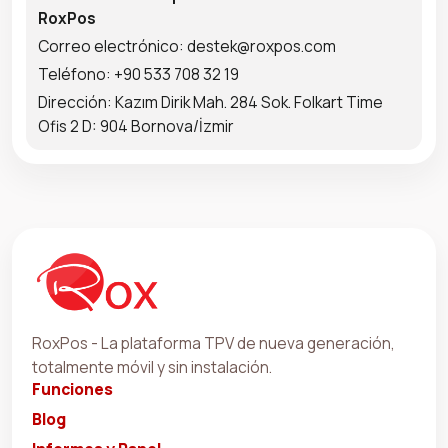
RoxPos
Correo electrónico: destek@roxpos.com
Teléfono: +90 533 708 32 19
Dirección: Kazım Dirik Mah. 284 Sok. Folkart Time
Ofis 2 D: 904 Bornova/İzmir
RoxPos - La plataforma TPV de nueva generación,
totalmente móvil y sin instalación.
Funciones
Blog