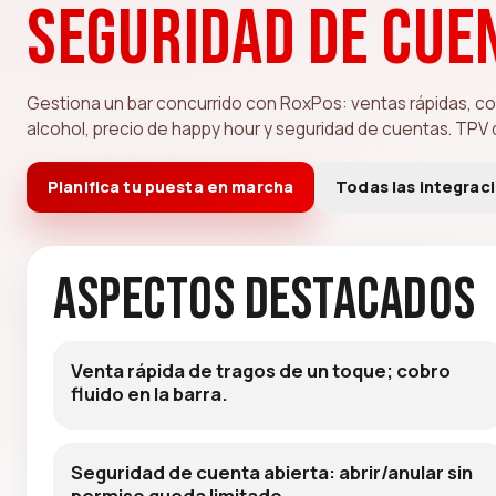
seguridad de cue
Gestiona un bar concurrido con RoxPos: ventas rápidas, co
alcohol, precio de happy hour y seguridad de cuentas. TPV d
Planifica tu puesta en marcha
Todas las integrac
Aspectos destacados
Venta rápida de tragos de un toque; cobro
fluido en la barra.
Seguridad de cuenta abierta: abrir/anular sin
permiso queda limitado.