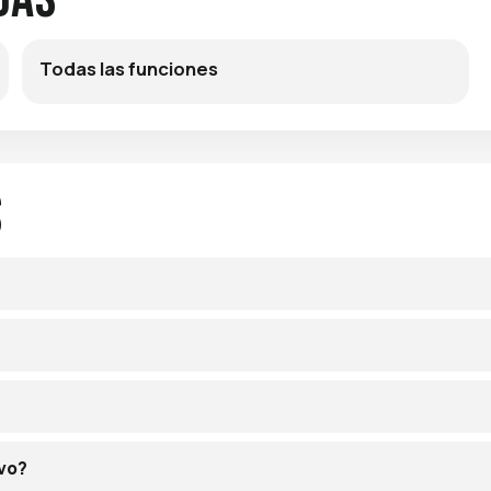
Todas las funciones
s
ivo?