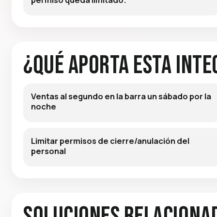
¿Qué aporta esta inte
Ventas al segundo en la barra un sábado por la
noche
Limitar permisos de cierre/anulación del
personal
Soluciones relaciona