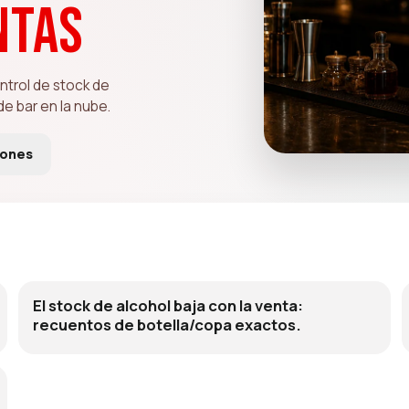
ntas
ntrol de stock de
e bar en la nube.
iones
El stock de alcohol baja con la venta:
recuentos de botella/copa exactos.