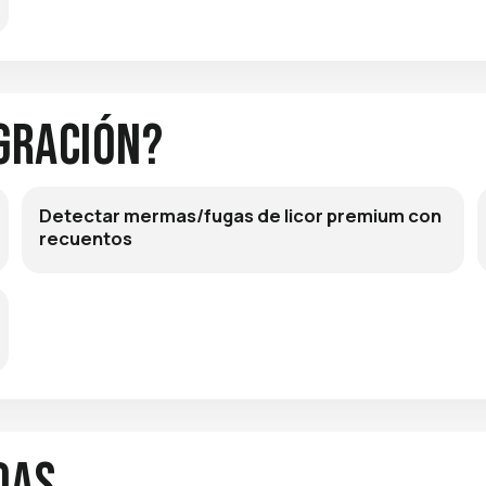
gración?
Detectar mermas/fugas de licor premium con
recuentos
das