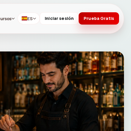
ursos
ES
Iniciar sesión
Prueba Gratis