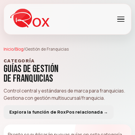
Inicio
/
Blog
/
Gestión de Franquicias
CATEGORÍA
Guías de Gestión
de Franquicias
Control central y estándares de marca para franquicias.
Gestiona con
gestión multisucursal/franquicia
.
Explora la función de RoxPos relacionada →
Pronto se publicarán nuevas guías en esta categoría.