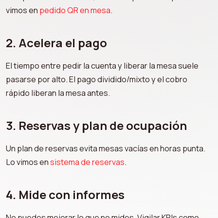
vimos en
pedido QR en mesa
.
2. Acelera el pago
El tiempo entre pedir la cuenta y liberar la mesa suele
pasarse por alto. El pago dividido/mixto y el cobro
rápido liberan la mesa antes.
3. Reservas y plan de ocupación
Un plan de reservas evita mesas vacías en horas punta.
Lo vimos en
sistema de reservas
.
4. Mide con informes
No puedes mejorar lo que no mides. Vigilar KPIs como