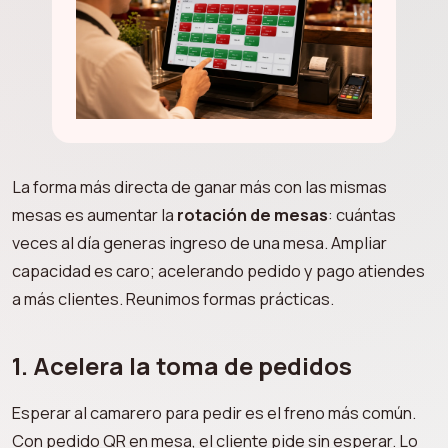
La forma más directa de ganar más con las mismas
mesas es aumentar la
rotación de mesas
: cuántas
veces al día generas ingreso de una mesa. Ampliar
capacidad es caro; acelerando pedido y pago atiendes
a más clientes. Reunimos formas prácticas.
1. Acelera la toma de pedidos
Esperar al camarero para pedir es el freno más común.
Con pedido QR en mesa, el cliente pide sin esperar. Lo