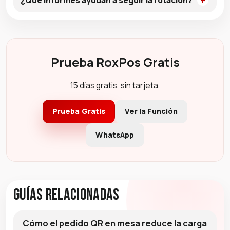
Prueba RoxPos Gratis
15 días gratis, sin tarjeta.
Prueba Gratis
Ver la Función
WhatsApp
Guías Relacionadas
Cómo el pedido QR en mesa reduce la carga