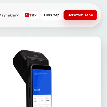
Kaynaklar
TR
Giriş Yap
Ücretsiz Dene