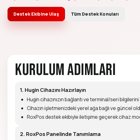
Destek Ekibine Ulaş
Tüm Destek Konuları
Kurulum Adımları
1. Hugin Cihazını Hazırlayın
Hugin cihazınızın bağlantı ve terminal/seri bilgilerin
Cihazın işletmenizdeki yerel ağa bağlı ve güncel o
RoxPos destek ekibiyle iletişime geçerek cihaz mod
2. RoxPos Panelinde Tanımlama