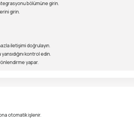
ntegrasyonu bölümüne girin.
rini girin.
la iletişimi doğrulayın.
 yansıdığını kontrol edin.
yönlendirme yapar.
ona otomatik işlenir.