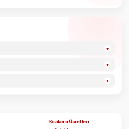
Kiralama Ücretleri