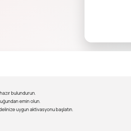
i hazır bulundurun.
lduğundan emin olun.
elinize uygun aktivasyonu başlatın.