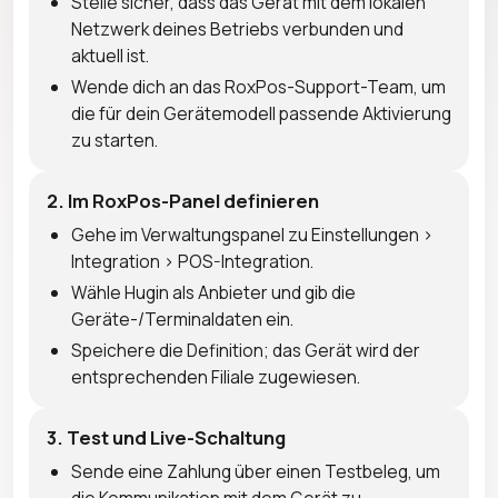
Stelle sicher, dass das Gerät mit dem lokalen
Netzwerk deines Betriebs verbunden und
aktuell ist.
Wende dich an das RoxPos-Support-Team, um
die für dein Gerätemodell passende Aktivierung
zu starten.
2. Im RoxPos-Panel definieren
Gehe im Verwaltungspanel zu Einstellungen >
Integration > POS-Integration.
Wähle Hugin als Anbieter und gib die
Geräte-/Terminaldaten ein.
Speichere die Definition; das Gerät wird der
entsprechenden Filiale zugewiesen.
3. Test und Live-Schaltung
Sende eine Zahlung über einen Testbeleg, um
die Kommunikation mit dem Gerät zu