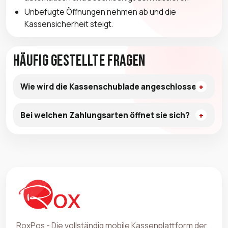
Unbefugte Öffnungen nehmen ab und die
Kassensicherheit steigt.
Häufig gestellte Fragen
Wie wird die Kassenschublade angeschlossen?
Bei welchen Zahlungsarten öffnet sie sich?
RoxPos - Die vollständig mobile Kassenplattform der