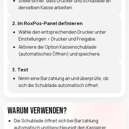
Stelle sicher, dass Drucker und Schublade an
derselben Kasse arbeiten.
2. Im RoxPos-Panel definieren
Wähle den entsprechenden Drucker unter
Einstellungen > Drucker und Freigabe.
Aktiviere die Option Kassenschublade
(automatisches Öffnen) und speichere.
3. Test
Nimm eine Barzahlung an und überprüfe, ob
sich die Schublade automatisch öffnet.
Warum verwenden?
Die Schublade öffnet sich bei Barzahlung
automatisch und beschleunigt den Kassierer.