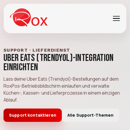
SUPPORT · LIEFERDIENST
Uber Eats (Trendyol)-Integration
einrichten
Lass deine Uber Eats (Trendyol)-Bestellungen auf dem
RoxPos-Betriebsbildschirm einlaufen und verwalte
Küchen-, Kassen- und Lieferprozesse in einem einzigen
Ablauf.
Support kontaktieren
Alle Support-Themen