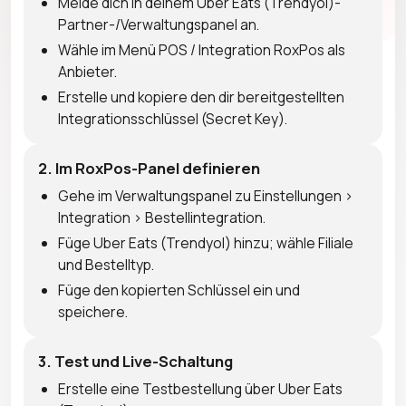
Melde dich in deinem Uber Eats (Trendyol)-
Partner-/Verwaltungspanel an.
Wähle im Menü POS / Integration RoxPos als
Anbieter.
Erstelle und kopiere den dir bereitgestellten
Integrationsschlüssel (Secret Key).
2. Im RoxPos-Panel definieren
Gehe im Verwaltungspanel zu Einstellungen >
Integration > Bestellintegration.
Füge Uber Eats (Trendyol) hinzu; wähle Filiale
und Bestelltyp.
Füge den kopierten Schlüssel ein und
speichere.
3. Test und Live-Schaltung
Erstelle eine Testbestellung über Uber Eats