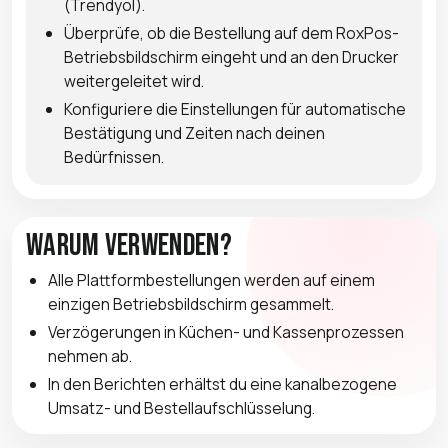
(Trendyol).
Überprüfe, ob die Bestellung auf dem RoxPos-
Betriebsbildschirm eingeht und an den Drucker
weitergeleitet wird.
Konfiguriere die Einstellungen für automatische
Bestätigung und Zeiten nach deinen
Bedürfnissen.
Warum verwenden?
Alle Plattformbestellungen werden auf einem
einzigen Betriebsbildschirm gesammelt.
Verzögerungen in Küchen- und Kassenprozessen
nehmen ab.
In den Berichten erhältst du eine kanalbezogene
Umsatz- und Bestellaufschlüsselung.