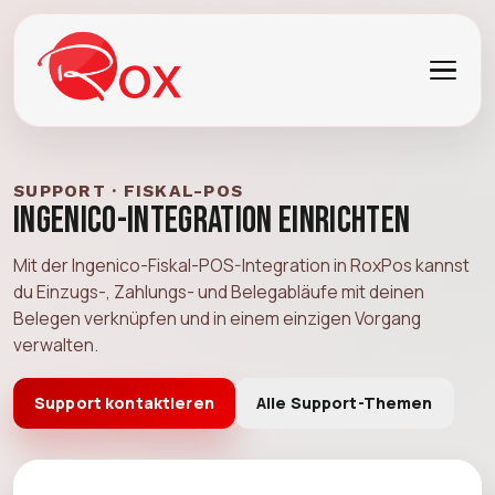
SUPPORT · FISKAL-POS
Ingenico-Integration einrichten
Mit der Ingenico-Fiskal-POS-Integration in RoxPos kannst
du Einzugs-, Zahlungs- und Belegabläufe mit deinen
Belegen verknüpfen und in einem einzigen Vorgang
verwalten.
Support kontaktieren
Alle Support-Themen