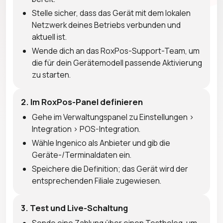
Stelle sicher, dass das Gerät mit dem lokalen
Netzwerk deines Betriebs verbunden und
aktuell ist.
Wende dich an das RoxPos-Support-Team, um
die für dein Gerätemodell passende Aktivierung
zu starten.
2. Im RoxPos-Panel definieren
Gehe im Verwaltungspanel zu Einstellungen >
Integration > POS-Integration.
Wähle Ingenico als Anbieter und gib die
Geräte-/Terminaldaten ein.
Speichere die Definition; das Gerät wird der
entsprechenden Filiale zugewiesen.
3. Test und Live-Schaltung
Sende eine Zahlung über einen Testbeleg, um